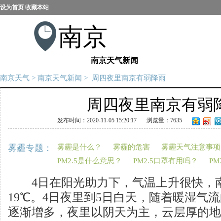
设为首页
收藏本站
南京
南京天气新闻
南京天气
>
南京天气新闻
> 周四夜里南京有弱降雨
周四夜里南京有弱
发布时间：2020-11-05 15:20:17
浏览量：7635
雾霾专题：
雾霾是什么？
雾霾的危害
雾霾天气注意事项
PM2.5是什么意思？
PM2.5口罩有用吗？
PM
4日在阳光助力下，气温上升很快，南
19℃。4日夜里到5日白天，随着暖湿气
逐渐增多，夜里以阴天为主，云层厚的地