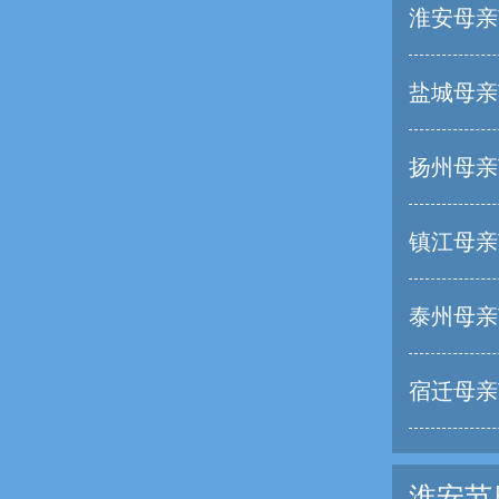
淮安母亲
盐城母亲
扬州母亲
镇江母亲
泰州母亲
宿迁母亲
淮安节