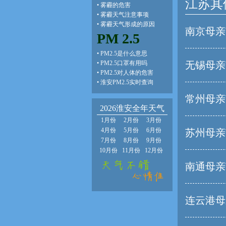
江苏其
•
雾霾的危害
•
雾霾天气注意事项
•
雾霾天气形成的原因
南京母亲
PM 2.5
•
PM2.5是什么意思
•
PM2.5口罩有用吗
无锡母亲
•
PM2.5对人体的危害
•
淮安PM2.5实时查询
常州母亲
2026淮安全年天气
1月份
2月份
3月份
4月份
5月份
6月份
苏州母亲
7月份
8月份
9月份
10月份
11月份
12月份
南通母亲
连云港母