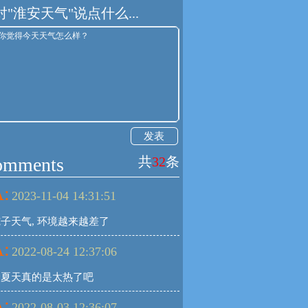
对"淮安天气"说点什么...
发表
omments
共
32
条
:
2023-11-04 14:31:51
子天气, 环境越来越差了
:
2022-08-24 12:37:06
个夏天真的是太热了吧
:
2022-08-03 12:36:07