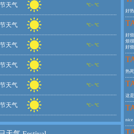
节天气
℃~ ℃
好
TA
节天气
℃~ ℃
好
烦
节天气
℃~ ℃
好
TA
节天气
℃~ ℃
热
TA
节天气
℃~ ℃
这
节天气
℃~ ℃
TA
nice
TA
日天气
Festival