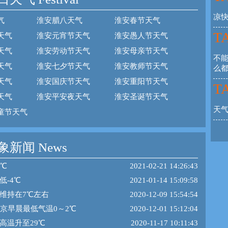
凉
气
淮安腊八天气
淮安春节天气
TA
天气
淮安元宵节天气
淮安愚人节天气
天气
淮安劳动节天气
淮安母亲节天气
不
天气
淮安七夕节天气
淮安教师节天气
么
天气
淮安国庆节天气
淮安重阳节天气
TA
天气
淮安平安夜天气
淮安圣诞节天气
天
童节天气
新闻 News
5℃
2021-02-21 14:26:43
低-4℃
2021-01-14 15:09:58
维持在7℃左右
2020-12-09 15:54:54
南京早晨最低气温0～2℃
2020-12-01 15:12:04
高温升至29℃
2020-11-17 10:11:43