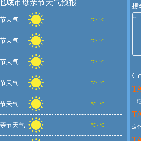
他城市母亲节天气预报
想
节天气
℃~ ℃
节天气
℃~ ℃
节天气
℃~ ℃
C
节天气
℃~ ℃
TA
一坨
节天气
℃~ ℃
TA
亲节天气
℃~ ℃
这
TA