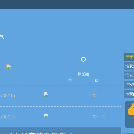
气
°
淮安
淮安
风 湿度
淮安
47
优
淮安
淮安p
(08/10)
℃~ ℃
(08/11)
℃~ ℃