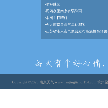
•
晴好继续
•
周四夜里南京有弱降雨
•
本周主打晴好
•
今天南京最高气温达35℃
•
江苏省南京市气象台发布高温橙色预警
Copyright ©2026
南京天气
www.nanjingtianqi114.c