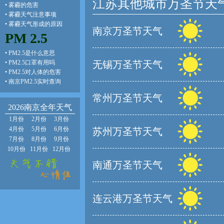
江苏其他城市万圣节天
•
雾霾的危害
•
雾霾天气注意事项
•
雾霾天气形成的原因
南京万圣节天气
PM 2.5
•
PM2.5是什么意思
•
PM2.5口罩有用吗
无锡万圣节天气
•
PM2.5对人体的危害
•
南京PM2.5实时查询
常州万圣节天气
2026南京全年天气
1月份
2月份
3月份
4月份
5月份
6月份
苏州万圣节天气
7月份
8月份
9月份
10月份
11月份
12月份
南通万圣节天气
连云港万圣节天气