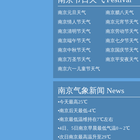
南京元旦天气
南京腊八天气
南京情人节天气
南京元宵节天气
南京清明节天气
南京劳动节天气
南京端午节天气
南京七夕节天气
南京中秋节天气
南京国庆节天气
南京万圣节天气
南京平安夜天气
南京六一儿童节天气
南京气象新闻 News
•
今天最高25℃
•
南京后天最低-4℃
•
南京最低温维持在7℃左右
•
4日、5日南京早晨最低气温0～2℃
•
次日南京最高温升至29℃