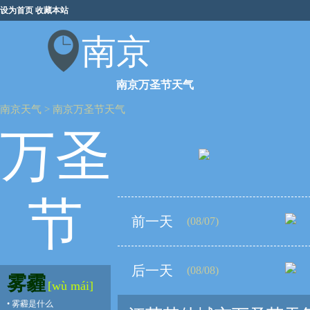
设为首页
收藏本站
南京
南京万圣节天气
南京天气
>
南京万圣节天气
万圣
节
前一天
(08/07)
后一天
(08/08)
雾霾
[wù mái]
•
雾霾是什么