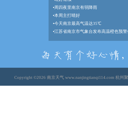
•
周四夜里南京有弱降雨
•
本周主打晴好
•
今天南京最高气温达35℃
•
江苏省南京市气象台发布高温橙色预警
Copyright ©2026
南京天气
www.nanjingtianqi114.c