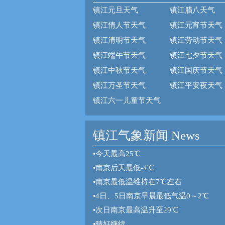
镇江元旦天气
镇江腊八天气
镇江情人节天气
镇江元宵节天气
镇江清明节天气
镇江劳动节天气
镇江端午节天气
镇江七夕节天气
镇江中秋节天气
镇江国庆节天气
镇江万圣节天气
镇江平安夜天气
镇江六一儿童节天气
镇江气象新闻 News
•
今天最高25℃
•
南京后天最低-4℃
•
南京最低温维持在7℃左右
•
4日、5日南京早晨最低气温0～2℃
•
次日南京最高温升至29℃
•
晴好继续