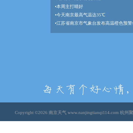
•
本周主打晴好
•
今天南京最高气温达35℃
•
江苏省南京市气象台发布高温橙色预警
Copyright ©2026
南京天气
www.nanjingtianqi114.c