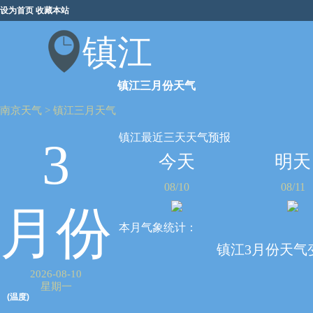
设为首页
收藏本站
镇江
镇江三月份天气
南京天气
>
镇江三月天气
镇江最近三天天气预报
3
今天
明天
08/10
08/11
月份
本月气象统计：
镇江3月份天气
2026-08-10
星期一
(温度)