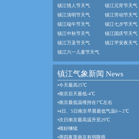
镇江情人节天气
镇江元宵节天气
镇江清明节天气
镇江劳动节天气
镇江端午节天气
镇江七夕节天气
镇江中秋节天气
镇江国庆节天气
镇江万圣节天气
镇江平安夜天气
镇江六一儿童节天气
镇江气象新闻 News
•
今天最高25℃
•
南京后天最低-4℃
•
南京最低温维持在7℃左右
•
4日、5日南京早晨最低气温0～2℃
•
次日南京最高温升至29℃
•
晴好继续
•
周四夜里南京有弱降雨