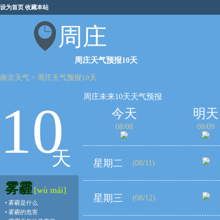
设为首页
收藏本站
周庄
周庄天气预报10天
南京天气
>
周庄天气预报10天
周庄未来10天天气预报
10
今天
明天
08/08
08/09
天
星期二
(08/11)
雾霾
[wù mái]
星期三
(08/12)
•
雾霾是什么
•
雾霾的危害