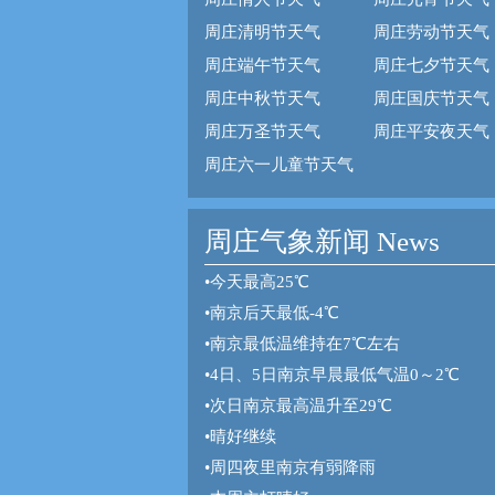
周庄清明节天气
周庄劳动节天气
周庄端午节天气
周庄七夕节天气
周庄中秋节天气
周庄国庆节天气
周庄万圣节天气
周庄平安夜天气
周庄六一儿童节天气
周庄气象新闻 News
•
今天最高25℃
•
南京后天最低-4℃
•
南京最低温维持在7℃左右
•
4日、5日南京早晨最低气温0～2℃
•
次日南京最高温升至29℃
•
晴好继续
•
周四夜里南京有弱降雨