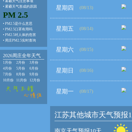
•
雾霾天气注意事项
•
雾霾天气形成的原因
星期四
(08/13)
PM 2.5
•
PM2.5是什么意思
星期五
(08/14)
•
PM2.5口罩有用吗
•
PM2.5对人体的危害
•
周庄PM2.5实时查询
星期六
(08/15)
2026周庄全年天气
1月份
2月份
3月份
4月份
5月份
6月份
星期日
(08/16)
7月份
8月份
9月份
10月份
11月份
12月份
星期一
(08/17)
江苏其他城市天气预报1
南京天气预报10天