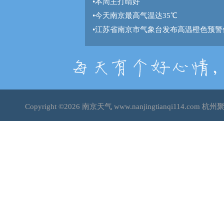
•
本周主打晴好
•
今天南京最高气温达35℃
•
江苏省南京市气象台发布高温橙色预警
Copyright ©2026
南京天气
www.nanjingtianqi114.c