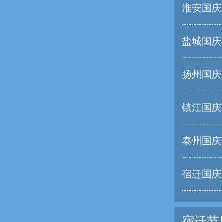
淮安国庆
盐城国庆
扬州国庆
镇江国庆
泰州国庆
宿迁国庆
宿迁节