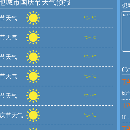
他城市国庆节天气预报
想
节天气
℃~ ℃
节天气
℃~ ℃
节天气
℃~ ℃
C
节天气
℃~ ℃
TA
挺
节天气
℃~ ℃
TA
庆节天气
℃~ ℃
好
TA