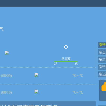
气
°
宿迁
宿迁
风 湿度
宿迁
27
优
宿迁
宿迁p
(08/09)
℃~ ℃
(08/10)
℃~ ℃