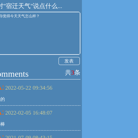
对"宿迁天气"说点什么...
发表
omments
共
3
条
:
2022-05-22 09:34:56
准的
:
2022-02-05 16:48:07
，棒
:
2021-07-09 08:43:15