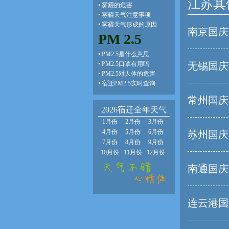
江苏其
•
雾霾的危害
•
雾霾天气注意事项
•
雾霾天气形成的原因
南京国庆
PM 2.5
•
PM2.5是什么意思
•
PM2.5口罩有用吗
无锡国庆
•
PM2.5对人体的危害
•
宿迁PM2.5实时查询
常州国庆
2026宿迁全年天气
1月份
2月份
3月份
4月份
5月份
6月份
苏州国庆
7月份
8月份
9月份
10月份
11月份
12月份
南通国庆
连云港国