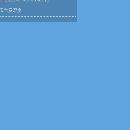
15天气及湿度