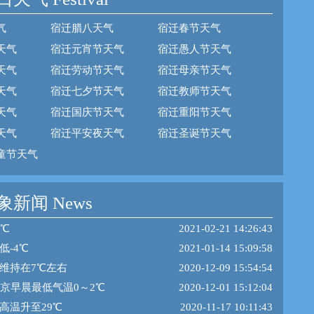
气
宿迁腊八天气
宿迁春节天气
天气
宿迁元宵节天气
宿迁愚人节天气
天气
宿迁劳动节天气
宿迁母亲节天气
天气
宿迁七夕节天气
宿迁教师节天气
天气
宿迁国庆节天气
宿迁重阳节天气
天气
宿迁平安夜天气
宿迁圣诞节天气
童节天气
新闻 News
5℃
2021-02-21 14:26:43
低-4℃
2021-01-14 15:09:58
维持在7℃左右
2020-12-09 15:54:54
南京早晨最低气温0～2℃
2020-12-01 15:12:04
高温升至29℃
2020-11-17 10:11:43