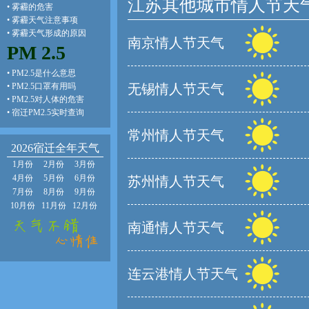
江苏其他城市情人节天
•
雾霾的危害
•
雾霾天气注意事项
•
雾霾天气形成的原因
南京情人节天气
PM 2.5
•
PM2.5是什么意思
•
PM2.5口罩有用吗
无锡情人节天气
•
PM2.5对人体的危害
•
宿迁PM2.5实时查询
常州情人节天气
2026宿迁全年天气
1月份
2月份
3月份
4月份
5月份
6月份
苏州情人节天气
7月份
8月份
9月份
10月份
11月份
12月份
南通情人节天气
连云港情人节天气