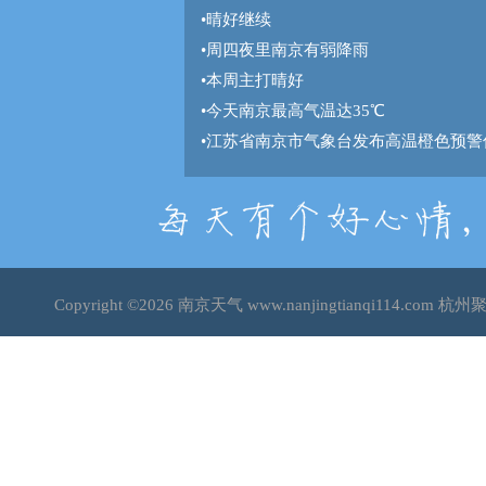
•
晴好继续
•
周四夜里南京有弱降雨
•
本周主打晴好
•
今天南京最高气温达35℃
•
江苏省南京市气象台发布高温橙色预警
Copyright ©2026
南京天气
www.nanjingtianqi114.c