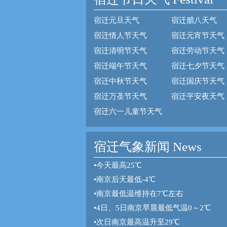
宿迁元旦天气
宿迁腊八天气
宿迁情人节天气
宿迁元宵节天气
宿迁清明节天气
宿迁劳动节天气
宿迁端午节天气
宿迁七夕节天气
宿迁中秋节天气
宿迁国庆节天气
宿迁万圣节天气
宿迁平安夜天气
宿迁六一儿童节天气
宿迁气象新闻 News
•
今天最高25℃
•
南京后天最低-4℃
•
南京最低温维持在7℃左右
•
4日、5日南京早晨最低气温0～2℃
•
次日南京最高温升至29℃